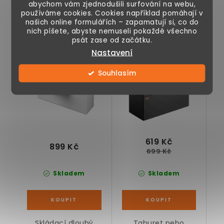
Podobné produkty
abychom vám zjednodušili surfování na webu,
používáme cookies. Cookies například pomáhají v
našich online formulářích – zapamatují si, co do
nich píšete, abyste nemuseli pokaždé všechno
psát zase od začátku.
Taburet s úložným
Taburet s úložným
Nastavení
prostorem, bílý, 115 x
prostorem 76 x 38 x
38 x 38 cm
38 cm, černý
11 %
Souhlasím
Akce
619 Kč
899 Kč
699 Kč
Skladem
Skladem
Skládací dlouhý
Taburet nebo