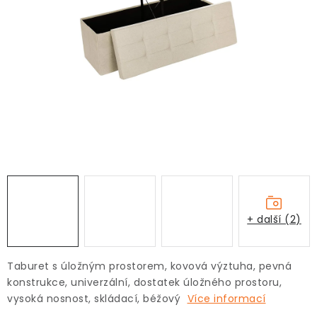
+ další (2)
Taburet s úložným prostorem, kovová výztuha, pevná
konstrukce, univerzální, dostatek úložného prostoru,
vysoká nosnost, skládací, béžový
Více informací