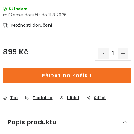
Skladem
11.8.2026
Možnosti doručení
899 Kč
Měrná cena:
PŘIDAT DO KOŠÍKU
Tisk
Zeptat se
Hlídat
Sdílet
Popis produktu