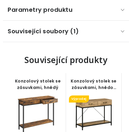
Parametry produktu
Související soubory (1)
Související produkty
Konzolový stolek se
Konzolový stolek se
zásuvkami, hnědý
zásuvkami, hnědo-
černý
Výprodej