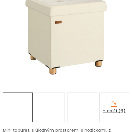
+ další (6)
Mini taburet, s úložným prostorem, s nožičkami, z