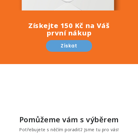
Získejte 150 Kč na Váš
první nákup
Získat
Pomůžeme vám s výběrem
Potřebujete s něčím poradit? Jsme tu pro vás!