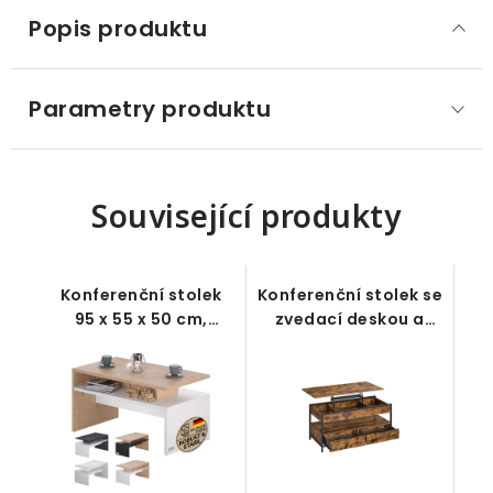
Popis produktu
Parametry produktu
Související produkty
Konferenční stolek
Konferenční stolek se
95 x 55 x 50 cm,
zvedací deskou a
bílý/dub
úložným prostorem,
rustikální hnědá