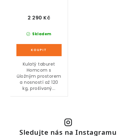
2 290 Kč
Skladem
Kulatý taburet
Homcom s
úložným prostorem
a nosností až 120
kg, prošívaný...
Sledujte nás na Instagramu