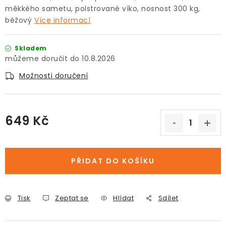
měkkého sametu, polstrované víko, nosnost 300 kg,
béžový
Více informací
Skladem
10.8.2026
Možnosti doručení
649 Kč
Měrná cena:
PŘIDAT DO KOŠÍKU
Tisk
Zeptat se
Hlídat
Sdílet