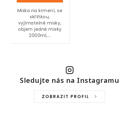
Miska na krmení, se
skříňkou,
vyjímatelné misky,
objem jedné misky
2000ml,...
Sledujte nás na Instagramu
ZOBRAZIT PROFIL