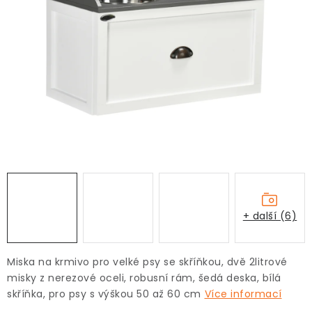
+ další (6)
Miska na krmivo pro velké psy se skříňkou, dvě 2litrové
misky z nerezové oceli, robusní rám, šedá deska, bílá
skříňka, pro psy s výškou 50 až 60 cm
Více informací