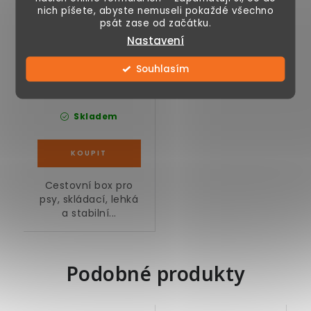
nich píšete, abyste nemuseli pokaždé všechno
psát zase od začátku.
Nastavení
Souhlasím
990 Kč
Skladem
Cestovní box pro
psy, skládací, lehká
a stabilní...
Podobné produkty