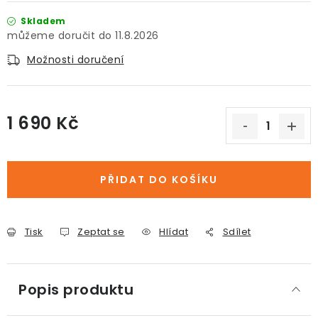
Skladem
11.8.2026
Možnosti doručení
1 690 Kč
Měrná cena:
PŘIDAT DO KOŠÍKU
Tisk
Zeptat se
Hlídat
Sdílet
Popis produktu