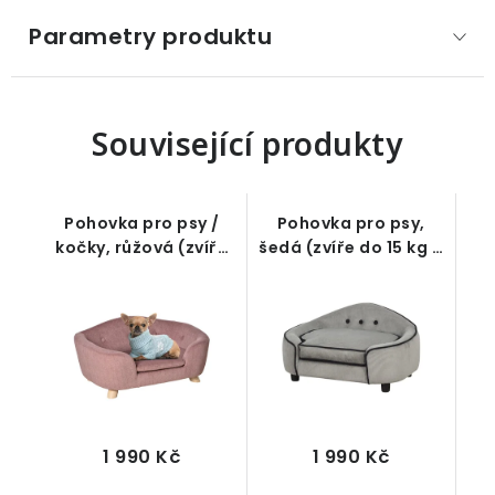
Parametry produktu
Související produkty
Pohovka pro psy /
Pohovka pro psy,
kočky, růžová (zvíře
šedá (zvíře do 15 kg a
do 4,5 kg a 35 cm)
45 cm)
1 990 Kč
1 990 Kč