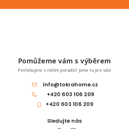
Pomůžeme vám s výběrem
Potřebujete s něčím poradit? Jsme tu pro vás!
info
@
tokrahome.cz
+420 603 106 209
+420 603 106 209