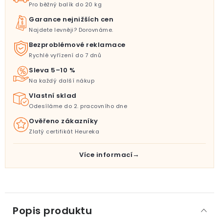
Pro běžný balík do 20 kg
Garance nejnižších cen
Najdete levněji? Dorovnáme.
Bezproblémové reklamace
Rychlé vyřízení do 7 dnů
Sleva 5–10 %
Na každý další nákup
Vlastní sklad
Odesíláme do 2. pracovního dne
Ověřeno zákazníky
Zlatý certifikát Heureka
Více informací
Popis produktu