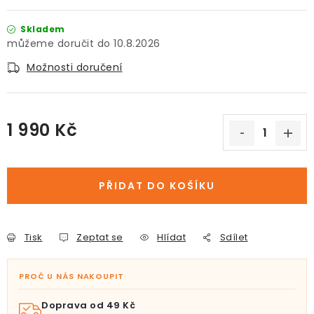
Skladem
10.8.2026
Možnosti doručení
1 990 Kč
Měrná cena:
PŘIDAT DO KOŠÍKU
Tisk
Zeptat se
Hlídat
Sdílet
PROČ U NÁS NAKOUPIT
Doprava od 49 Kč