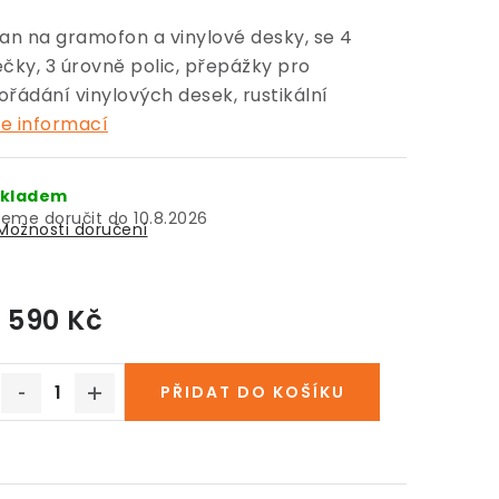
jan na gramofon a vinylové desky, se 4
ečky, 3 úrovně polic, přepážky pro
ořádání vinylových desek, rustikální
e informací
kladem
10.8.2026
Možnosti doručení
1 590 Kč
Měrná cena:
PŘIDAT DO KOŠÍKU