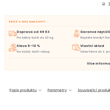
T
PROČ U NÁS NAKOUPIT
Doprava od 49 Kč
Garance nejnižš
Pro běžný balík do 20 kg
Najdete levněji? D
Sleva 5–10 %
Vlastní sklad
Na každý další nákup
Odesíláme do 2. pr
Více informa
Popis produktu
Parametry
Související produ