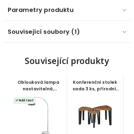
Parametry produktu
Související soubory (1)
Související produkty
Oblouková lampa
Konferenční stolek
nastavitelná,
sada 3 ks, přírodní,
mramorová
černé nohy
✅ Náš test
základna