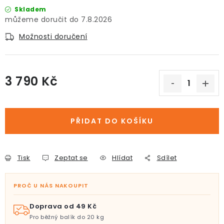
Skladem
7.8.2026
Možnosti doručení
3 790 Kč
Měrná cena:
PŘIDAT DO KOŠÍKU
Tisk
Zeptat se
Hlídat
Sdílet
PROČ U NÁS NAKOUPIT
Doprava od 49 Kč
Pro běžný balík do 20 kg