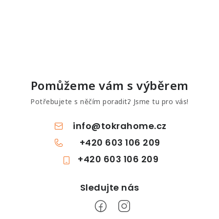
Pomůžeme vám s výběrem
Potřebujete s něčím poradit? Jsme tu pro vás!
info
@
tokrahome.cz
+420 603 106 209
+420 603 106 209