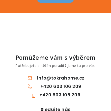
Pomůžeme vám s výběrem
Potřebujete s něčím poradit? Jsme tu pro vás!
info
@
tokrahome.cz
+420 603 106 209
+420 603 106 209