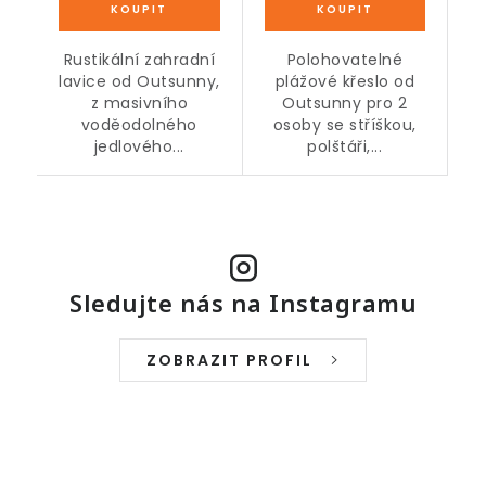
Rustikální zahradní
Polohovatelné
lavice od Outsunny,
plážové křeslo od
z masivního
Outsunny pro 2
voděodolného
osoby se stříškou,
jedlového...
polštáři,...
Sledujte nás na Instagramu
ZOBRAZIT PROFIL