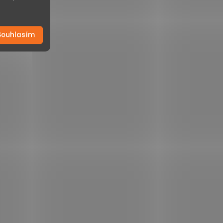
Souhlasím