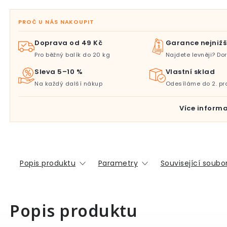
PROČ U NÁS NAKOUPIT
Doprava od 49 Kč
Garance nejnižš
Pro běžný balík do 20 kg
Najdete levněji? D
Sleva 5–10 %
Vlastní sklad
Na každý další nákup
Odesíláme do 2. pr
Více informa
Popis produktu
Parametry
Související soubor
Popis produktu