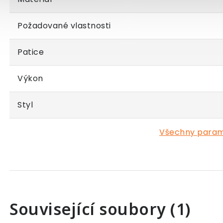
Požadované vlastnosti
Patice
Výkon
Styl
Všechny para
Související soubory (1)