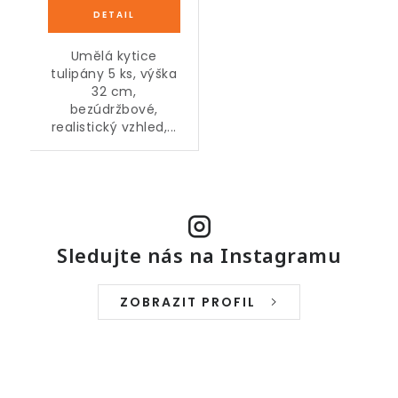
Umělá kytice
tulipány 5 ks, výška
32 cm,
bezúdržbové,
realistický vzhled,...
Sledujte nás na Instagramu
ZOBRAZIT PROFIL