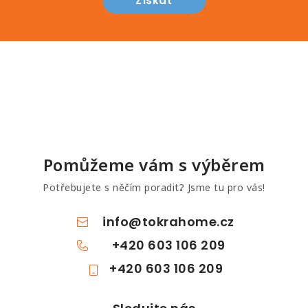
Získat
Pomůžeme vám s výběrem
Potřebujete s něčím poradit? Jsme tu pro vás!
info
@
tokrahome.cz
+420 603 106 209
+420 603 106 209