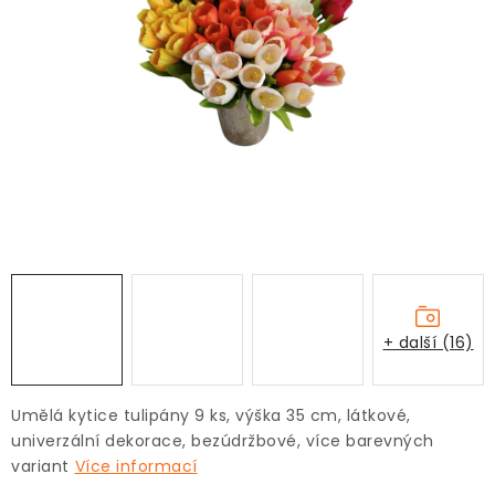
+ další (16)
Umělá kytice tulipány 9 ks, výška 35 cm, látkové,
univerzální dekorace, bezúdržbové, více barevných
variant
Více informací