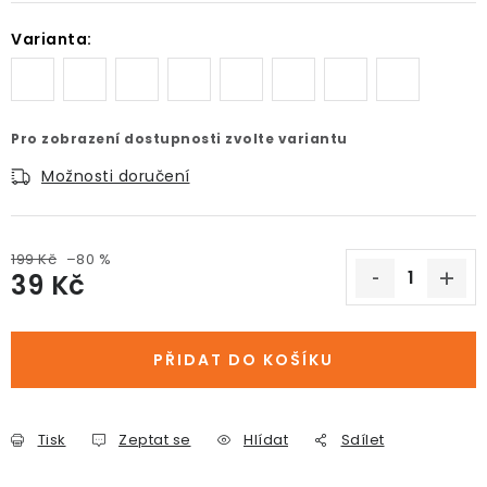
Varianta:
Pro zobrazení dostupnosti zvolte variantu
Možnosti doručení
199 Kč
–80 %
39 Kč
Měrná cena:
PŘIDAT DO KOŠÍKU
Tisk
Zeptat se
Hlídat
Sdílet