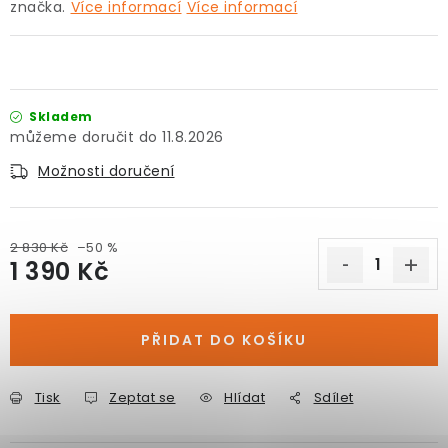
značka.
Více informací
Více informací
Skladem
11.8.2026
Možnosti doručení
2 830 Kč
–50 %
1 390 Kč
Měrná cena:
PŘIDAT DO KOŠÍKU
Tisk
Zeptat se
Hlídat
Sdílet