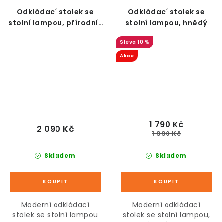
Odkládací stolek se
Odkládací stolek se
stolní lampou, přírodní-
stolní lampou, hnědý
bílá
10 %
Akce
1 790 Kč
2 090 Kč
1 990 Kč
Skladem
Skladem
Moderní odkládací
Moderní odkládací
stolek se stolní lampou
stolek se stolní lampou,