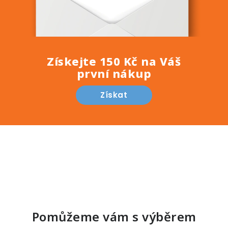
Získejte 150 Kč na Váš
první nákup
Získat
Pomůžeme vám s výběrem