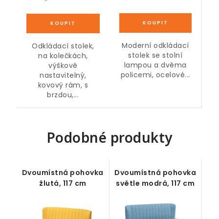
Moderní odkládací
Odkládací stolek,
stolek se stolní
na kolečkách,
lampou a dvěma
výškově
policemi, ocelové...
nastavitelný,
kovový rám, s
brzdou,...
Podobné produkty
Dvoumístná pohovka
Dvoumístná pohovka
žlutá, 117 cm
světle modrá, 117 cm