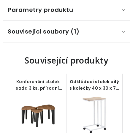
Parametry produktu
Související soubory (1)
Související produkty
Konferenční stolek
Odkládací stolek bílý
sada 3 ks, přírodní,
s kolečky 40 x 30 x 70
černé nohy
cm