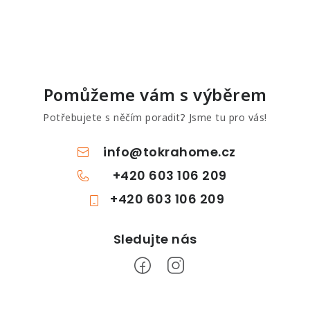
Pomůžeme vám s výběrem
Potřebujete s něčím poradit? Jsme tu pro vás!
info
@
tokrahome.cz
+420 603 106 209
+420 603 106 209