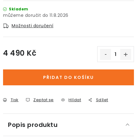
Skladem
11.8.2026
Možnosti doručení
4 490 Kč
Měrná cena:
PŘIDAT DO KOŠÍKU
Tisk
Zeptat se
Hlídat
Sdílet
Popis produktu