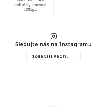
čalouněná, dva
polštářky, nosnost
200kg,...
Sledujte nás na Instagramu
ZOBRAZIT PROFIL