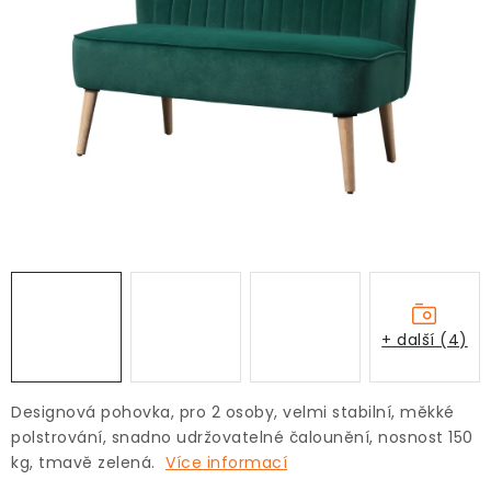
+ další (4)
Designová pohovka, pro 2 osoby, velmi stabilní, měkké
polstrování, snadno udržovatelné čalounění, nosnost 150
kg, tmavě zelená.
Více informací